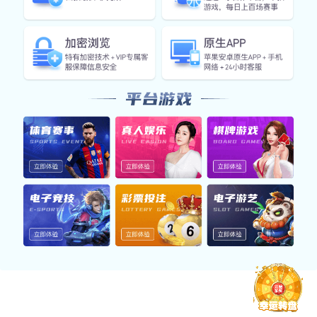
适配旧机型夜间模式，解决字体样式兼容问题。
整体响应速度提升，页面切换更为顺滑。
2023年9月15日 · App v5.3.2
账户系统安全性增强
引入双重验证机制，提升用户资产与数据安全。
支持查看历史登录设备，异常访问可第一时间排查。
解决验证码间歇性延迟问题，提升注册体验。
2023年8月1日 · App v5.2.8
赛事提醒与首页模块升级
优化赛事提醒组件，新增浮动提醒条，查看更直观。
推出“今日焦点赛事”桌面小组件，重要赛事不错过。
历史数据筛选功能加强，查阅记录更省力。
2023年6月10日 · App v5.2.0