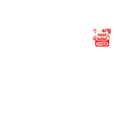
实时比分&赛程
覆盖各大热门体育联赛，推送精准及时，助您不错过mk体育·(国际)官