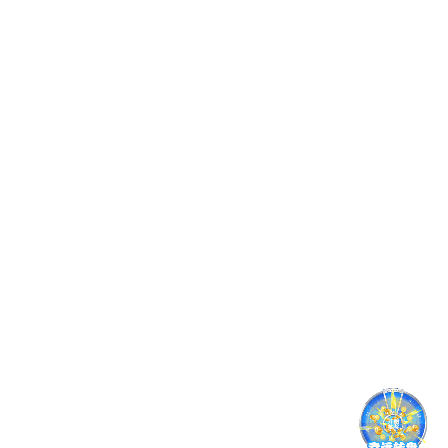
同时，他还主动寻求教练和队友们的建议，通过观察
他们在比赛中的表现，不断吸取经验教训。这种谦虚
好学、勇于挑战自我的态度，让他逐渐形成了一套适
合自己的训练方法，有效地提升了他的防守水平。即
使面临困难与挫折，他也从未放弃，而是选择迎难而
上，这种坚定决心无疑是他成功的重要因素之一。
这种矢志不渝、奋发向上的精神品质，不仅感染着身
边的人，也为他的职业生涯打下了坚实基础。他所展
现出的拼搏精神让人感受到，即便面对再大的挑战，
只要肯付出，就一定会有所收获。
3、教练马祖拉的指导作用
马祖拉作为安芬尼·西蒙斯的教练，对他的成长起到了
至关重要的作用。正是由于马祖拉对战术细节及个人