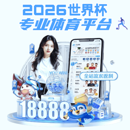
注册入口
mk国际体育
—— 比赛