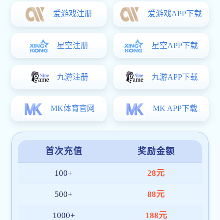
术成长源于不懈奋斗
本文围绕马祖拉对安芬尼·西蒙斯在防守技术上努力提
升的称赞进行详细探讨，分析其成长源于不懈奋斗的
深刻内涵。文章首先阐述了安芬尼·西蒙斯的防守能力
提升的重要性，接着分析了他在训练中所展现出的坚
定决心和毅力，再者讨论了教练马祖拉如何利用战术
指导来帮助球员成长，最后总结了个人奋斗与团队支
持结合的重要性。通过以上几个方面的深入探讨，旨
在展示出运动员在职业生涯中，不仅需要天赋，更要
付出持之以恒的努力，以及教练对球员成长过程中不
可或缺的引导作用。