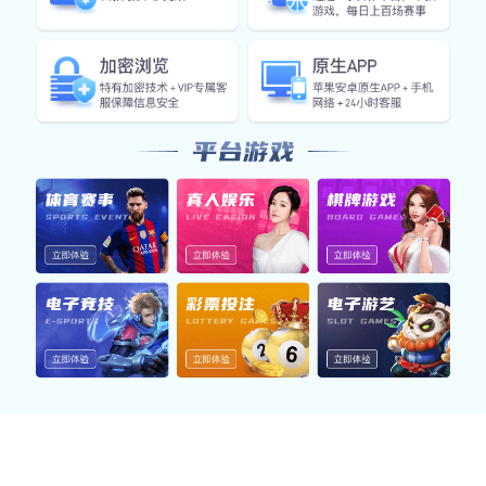
此外，杜兰特也指出，裁判在处理问题时缺乏效率，
不仅使得他个人受到了影响，还让整个球队陷入了一
种焦虑之中。每一次停顿都仿佛是对球队信心的一次
考验，这种感觉显然令他感到无奈。通过他的言辞，
可以看出他渴望更高效、更公平的比赛环境，以便专
注于自己的表现。
2、影响比赛节奏
在赛事中，节奏往往是决定战局的重要因素之一。当
一个球队能够保持快速流畅的进攻时，他们往往能占
据更多主动。然而，当裁判频繁地进行暂停或拖延时
间，就会打破这种节奏，使得原本顺畅的攻防转换变
得缓慢而杂乱。这种情况下，无疑会给正在寻求优势
的一方带来消极影响。