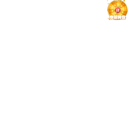
作为球队中的核心成员，杜兰特的不满情绪不仅源自
个人体验，更关乎整个团队表现。在一场高水平竞争
中，每位选手都承载着巨大的压力，他们需要快速适
应不断变化的局势。而不必要的时间拖延则使得球队
难以保持最佳状态。尤其是在关键时刻，每一次罚球
都是改变战局的重要机会。
如果队伍无法有效利用这些机会，那么结果通常就会
偏离预期。在此背景下，杜兰特所表达的不满其实也
反映出他对团队胜利殚精竭虑的一面。他清楚地知
道，一分一秒之间可能改变整场比赛，因此他希望通
过明确表达自己的意见来促成改变，从而提升团队整
体表现。
此外，对于年轻球员来说，看着像杜兰特这样的前辈